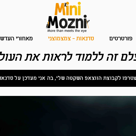
פורטרטים
סדנאות - צמצמוצני
מאחורי העדש
לם זה ללמוד לראות את העו
טרפו לקבוצת הווצאפ השקטה שלי, בה אני מעדכן על סדנאו