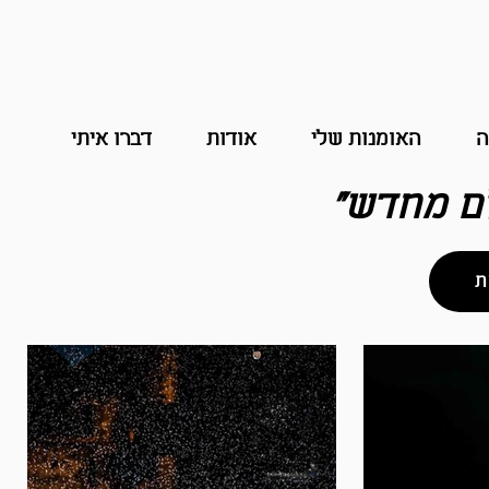
ה
האומנות שלי
אודות
דברו איתי
לם מחדש"
ת