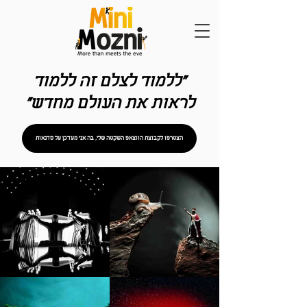
"ללמוד לצלם זה ללמוד
לראות את העולם מחדש"
הצטרפו לקבוצת הווצאפ השקטה שלי, בה אני מעדכן על סדנאות