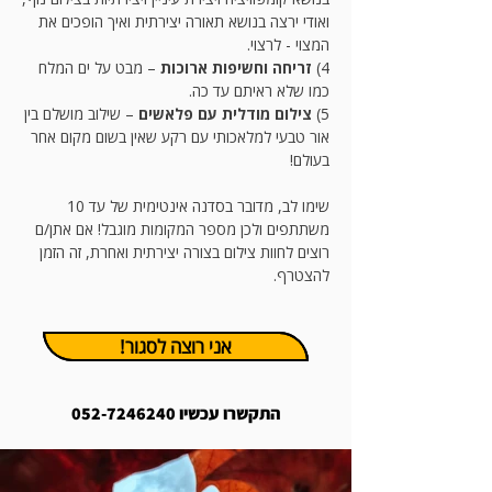
ואודי ירצה בנושא תאורה יצירתית ואיך הופכים את
המצוי - לרצוי.
4)
זריחה וחשיפות ארוכות
– מבט על ים המלח
כמו שלא ראיתם עד כה.
5)
צילום מודלית עם פלאשים
– שילוב מושלם בין
אור טבעי למלאכותי עם רקע שאין בשום מקום אחר
בעולם!
שימו לב, מדובר בסדנה אינטימית של עד 10
משתתפים ולכן מספר המקומות מוגבל! אם אתן/ם
רוצים לחוות צילום בצורה יצירתית ואחרת, זה הזמן
להצטרף.
!אני רוצה לסגור
התקשרו עכשיו
052-7246240