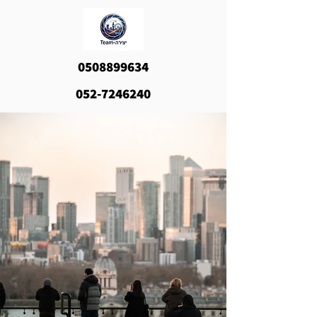
0508899634
052-7246240