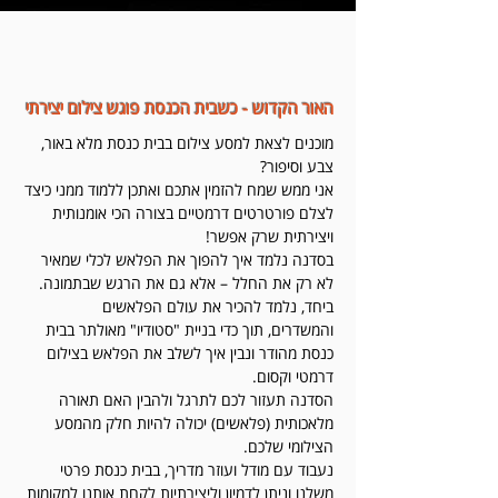
האור הקדוש - כשבית הכנסת פוגש צילום יצירתי
מוכנים לצאת למסע צילום בבית כנסת
מלא באור,
צבע וסיפור?
אני ממש שמח להזמין אתכם ואתכן ללמוד ממני כיצד
לצלם פורטרטים דרמטיים בצורה הכי אומנותית
ויצירתית שרק אפשר!
בסדנה נלמד איך להפוך את הפלאש לכלי שמאיר
לא רק את החלל – אלא גם את הרגש שבתמונה.
ביחד, נלמד להכיר את עולם הפלאשים
והמשדרים,
תוך כדי בניית "סטודיו" מאולתר בבית
כנסת מהודר ונבין איך לשלב את הפלאש בצילום
דרמטי וקסום.
הסדנה תעזור לכם לתרגל ולהבין האם תאורה
מלאכותית (פלאשים) יכולה להיות חלק מהמסע
הצילומי שלכם.
נעבוד עם מודל ועוזר מדריך, בבית כנסת פרטי
משלנו וניתן לדמיון וליצירתיות לקחת אותנו למקומות