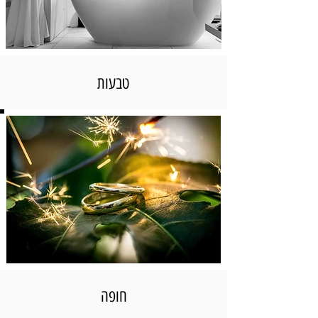
טבעות
חופה